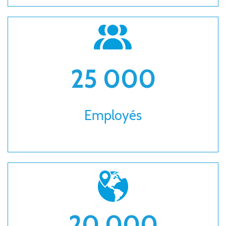
25 000
Employés
20 000