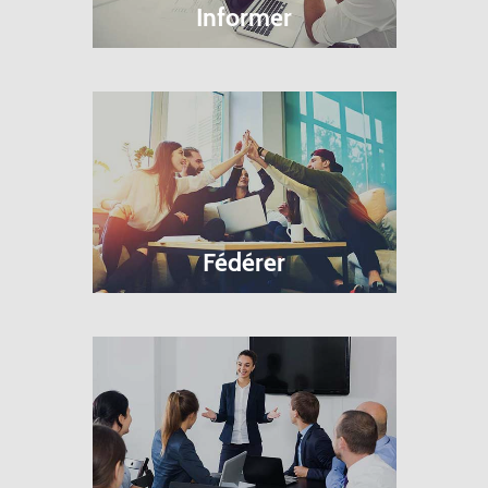
Informer
Fédérer