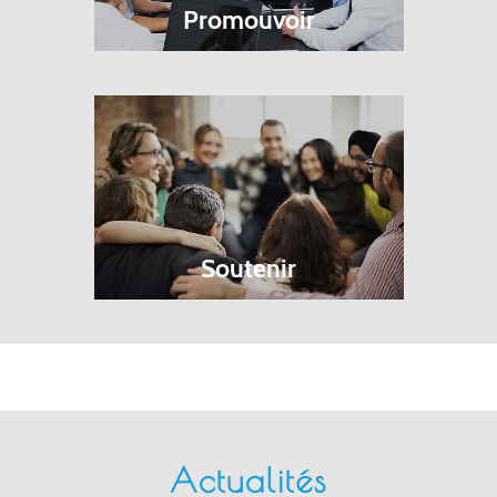
Promouvoir
Soutenir
Actualités